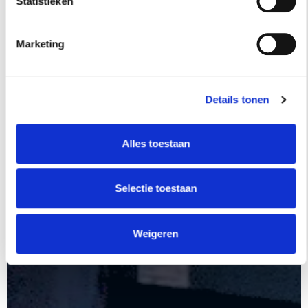
Statistieken
Marketing
Details tonen
Alles toestaan
Selectie toestaan
Weigeren