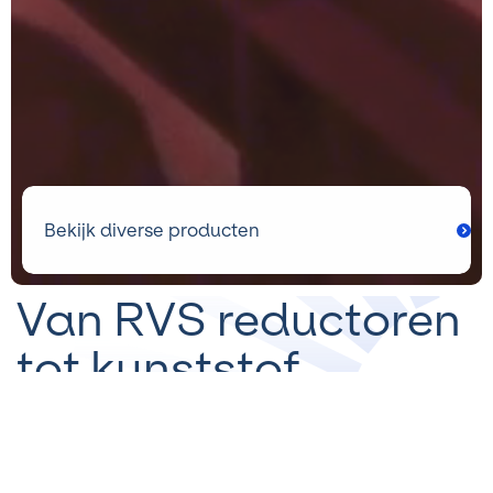
Bekijk diverse producten
Van RVS reductoren
tot kunststof
lagerblokken, van
assemblage tot