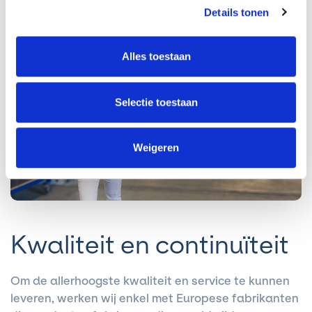
uiteraard ook.
Details tonen
Alles toestaan
Selectie toestaan
Weigeren
Kwaliteit en continuïteit
Om de allerhoogste kwaliteit en service te kunnen
leveren, werken wij enkel met Europese fabrikanten