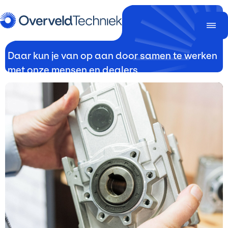
Betrouwbare
diensten
Daar kun je van op aan door samen te werken
met onze mensen en dealers