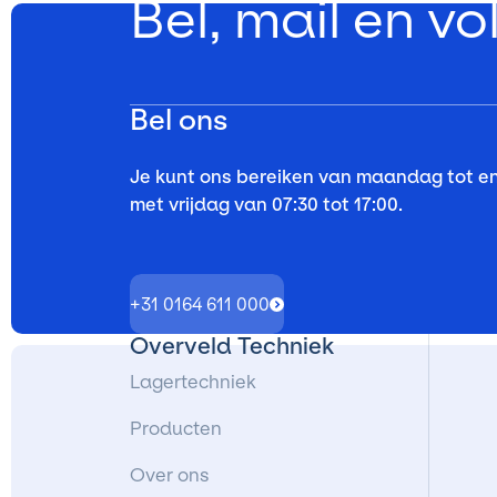
Bel, mail en vo
Bel ons
Je kunt ons bereiken van maandag tot e
met vrijdag van 07:30 tot 17:00.
+31 0164 611 000
Overveld Techniek
Lagertechniek
Producten
Over ons