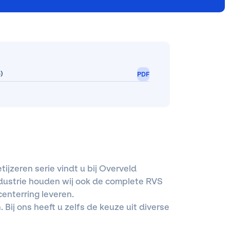
)
PDF
ijzeren serie vindt u bij Overveld
dustrie houden wij ook de complete RVS
enterring leveren.
Bij ons heeft u zelfs de keuze uit diverse