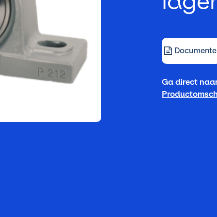
lage
Documente
Ga direct naar
Productomschr