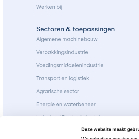
Werken bij
Sectoren & toepassingen
Algemene machinebouw
Verpakkingsindustrie
Voedingsmiddelenindustrie
Transport en logistiek
Agrarische sector
Energie en waterbeheer
Industrie/ Productiebedrijven
Deze website maakt gebru
Zeevaart en maritieme sector
We gebruiken cookies om c