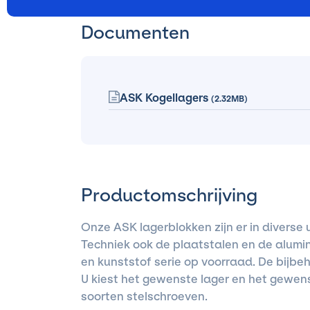
Documenten
ASK Kogellagers
(2.32MB)
Productomschrijving
Onze ASK lagerblokken zijn er in diverse 
Techniek ook de plaatstalen en de alumi
en kunststof serie op voorraad. De bijbe
U kiest het gewenste lager en het gewenst
soorten stelschroeven.