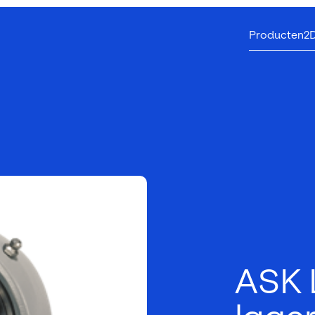
Producten
2
ASK