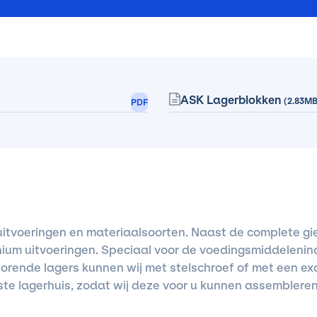
ASK Lagerblokken
(2.83MB
PDF
uitvoeringen en materiaalsoorten. Naast de complete giet
nium uitvoeringen. Speciaal voor de voedingsmiddelenin
horende lagers kunnen wij met stelschroef of met een exc
e lagerhuis, zodat wij deze voor u kunnen assembleren. 