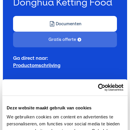
Donghua
Ketting
Food
Documenten
Gratis offerte
Ga direct naar:
Productomschrijving
Documenten
Deze website maakt gebruik van cookies
Donghua brochure food safe
(22.17MB)
PDF
We gebruiken cookies om content en advertenties te
personaliseren, om functies voor social media te bieden