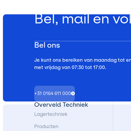
Bel, mail en vo
Bel ons
Je kunt ons bereiken van maandag tot e
met vrijdag van 07:30 tot 17:00.
+31 0164 611 000
Overveld Techniek
Lagertechniek
Producten