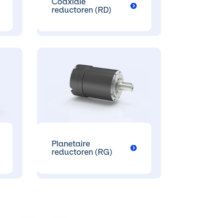
Coaxiale
reductoren (RD)
Planetaire
reductoren (RG)